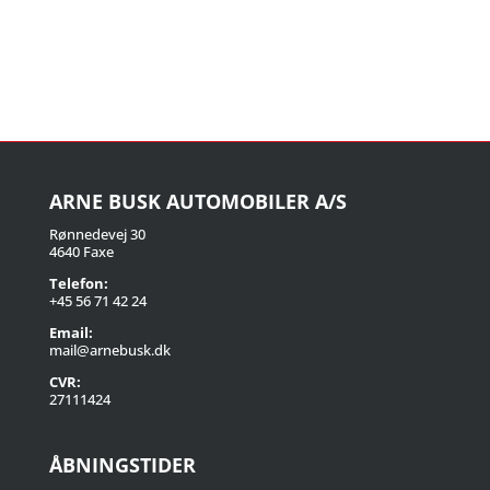
ARNE BUSK AUTOMOBILER A/S
Rønnedevej 30
4640 Faxe
Telefon:
+45 56 71 42 24
Email:
mail@arnebusk.dk
CVR:
27111424
ÅBNINGSTIDER