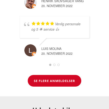
HENRIK SKOVSAGER VANG
20. NOVEMBER 2022
Venlig personale
og 5 🌟 service 👍
LUIS MOLINA
20. NOVEMBER 2022
SE FLERE ANMELDELSER