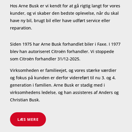
Hos Arne Busk er vi kendt for at gå rigtig langt for vores
kunder, og vi skaber den bedste oplevelse, når du skal
have ny bil, brugt bil eller have udført service eller
reparation.
Siden 1975 har Arne Busk forhandlet biler i Faxe. I 1977
blev han autoriseret Citroën forhandler. Vi stoppede
som Citroën forhandler 31/12-2025.
Virksomheden er familieejet, og vores stærke værdier
og fokus på kunden er derfor videreført til nu 3. og 4.
generation i familien. Arne Busk er stadig med i
virksomhedens ledelse, og han assisteres af Anders og
Christian Busk.
LÆS MERE