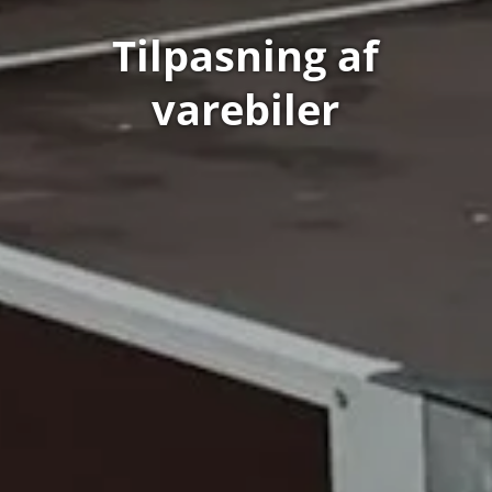
Tilpasning af
varebiler