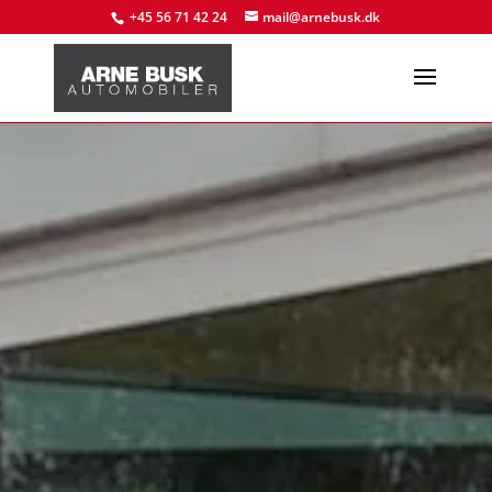
+45 56 71 42 24
mail@arnebusk.dk