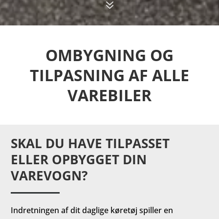
7
OMBYGNING OG
TILPASNING AF ALLE
VAREBILER
SKAL DU HAVE TILPASSET
ELLER OPBYGGET DIN
VAREVOGN?
Indretningen af dit daglige køretøj spiller en