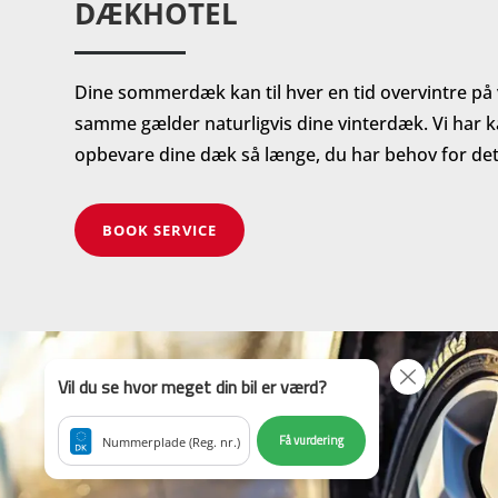
DÆKHOTEL
Dine sommerdæk kan til hver en tid overvintre på
samme gælder naturligvis dine vinterdæk. Vi har ka
opbevare dine dæk så længe, du har behov for det
BOOK SERVICE
Vil du se hvor meget din bil er værd?
Få vurdering
Nummerplade (Reg. nr.)