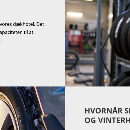
 vores dækhotel. Det
paciteten til at
.
HVORNÅR SK
OG VINTERH