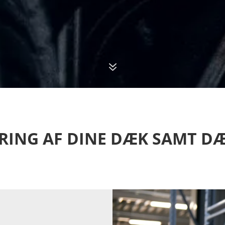
7
RING AF DINE DÆK SAMT DÆ