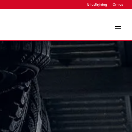
Biludlejning
Om os